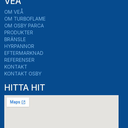
VEÅ
OM VEÅ
OM TURBOFLAME
OM OSBY PARCA
PRODUKTER
BRÄNSLE
HYRPANNOR
EFTERMARKNAD
REFERENSER
KONTAKT
KONTAKT OSBY
HITTA HIT