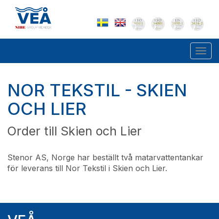
Togg
navi
NOR TEKSTIL - SKIEN
OCH LIER
Order till Skien och Lier
Stenor AS, Norge har beställt två matarvattentankar
för leverans till Nor Tekstil i Skien och Lier.