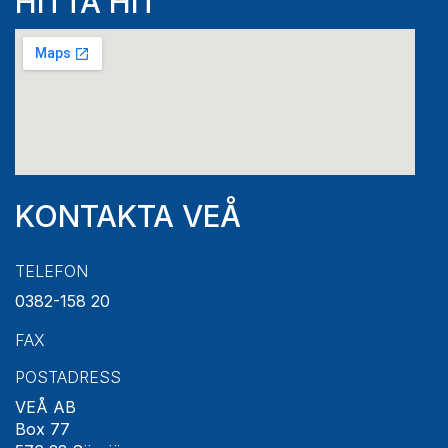
HITTA HIT
KONTAKTA VEÅ
TELEFON
0382-158 20
FAX
POSTADRESS
VEÅ AB
Box 77