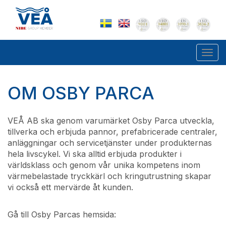
Togg
navi
OM OSBY PARCA
VEÅ AB ska genom varumärket Osby Parca utveckla,
tillverka och erbjuda pannor, prefabricerade centraler,
anläggningar och servicetjänster under produkternas
hela livscykel. Vi ska alltid erbjuda produkter i
världsklass och genom vår unika kompetens inom
värmebelastade tryckkärl och kringutrustning skapar
vi också ett mervärde åt kunden.
Gå till Osby Parcas hemsida: