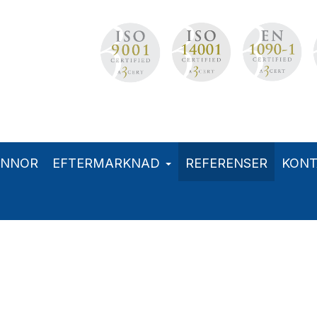
ANNOR
EFTERMARKNAD
REFERENSER
KONT