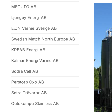
MEGUFO AB
Ljungby Energi AB
E.ON Värme Sverige AB
Swedish Match North Europe AB
KREAB Energi AB
Kalmar Energi Värme AB
Södra Cell AB
Perstorp Oxo AB
Setra Trävaror AB
Outokumpu Stainless AB