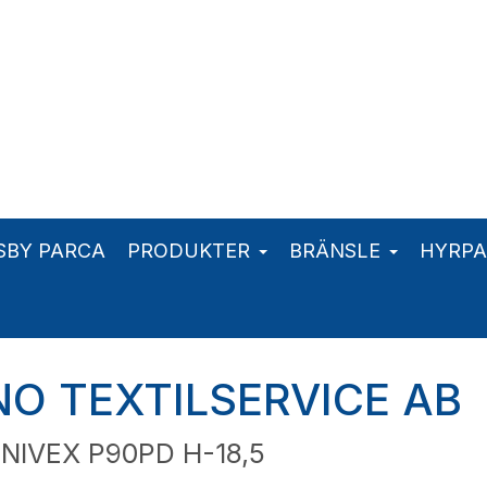
SBY PARCA
PRODUKTER
BRÄNSLE
HYRP
O TEXTILSERVICE AB
NIVEX P90PD H-18,5