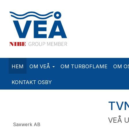
HEM
OM VEÅ
OM TURBOFLAME
OM O
KONTAKT OSBY
TVN
VEÅ U
Saxwerk AB