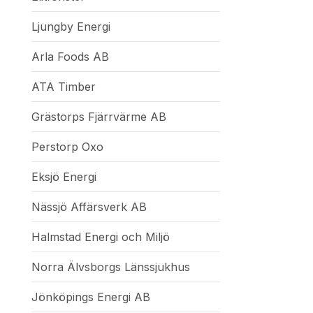
Ljungby Energi
Arla Foods AB
ATA Timber
Grästorps Fjärrvärme AB
Perstorp Oxo
Eksjö Energi
Nässjö Affärsverk AB
Halmstad Energi och Miljö
Norra Älvsborgs Länssjukhus
Jönköpings Energi AB