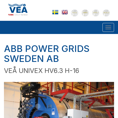
Togg
navi
ABB POWER GRIDS
SWEDEN AB
VEÅ UNIVEX HV6.3 H-16