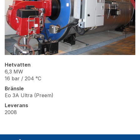
Hetvatten
6,3 MW
16 bar / 204 °C
Bränsle
Eo 3A Ultra (Preem)
Leverans
2008